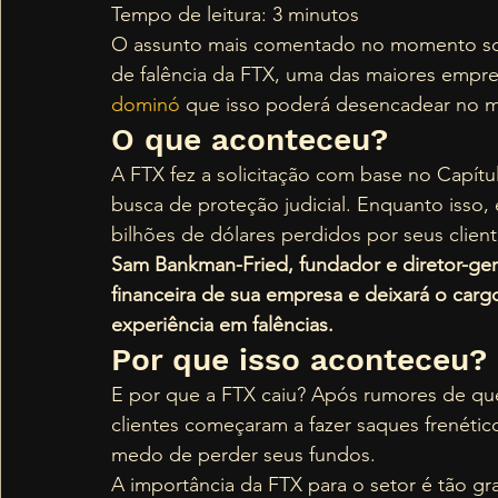
Tempo de leitura: 3 minutos 
O assunto mais comentado no momento so
de falência da FTX, uma das maiores empr
dominó
 que isso poderá desencadear no m
O que aconteceu? 
A FTX fez a solicitação com base no Capítu
busca de proteção judicial. Enquanto isso,
bilhões de dólares perdidos por seus client
Sam Bankman-Fried, fundador e diretor-geral
financeira de sua empresa e deixará o car
experiência em falências.
Por que isso aconteceu? 
E por que a FTX caiu? Após rumores de qu
clientes começaram a fazer saques frenéti
medo de perder seus fundos. 
A importância da FTX para o setor é tão 