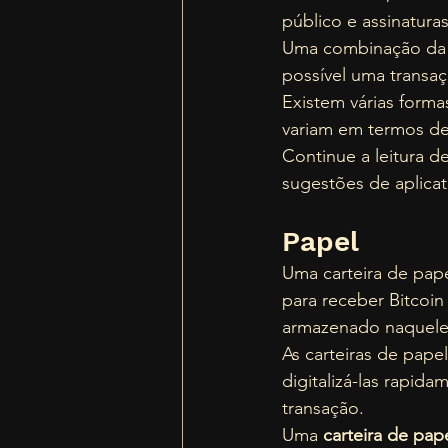
público e assinatur
Uma combinação da c
possível uma transaç
Existem várias forma
variam em termos de 
Continue a leitura de
sugestões de aplicat
Papel 
Uma carteira de pa
para receber Bitcoin
armazenado naquele
As carteiras de pap
digitalizá-las rapid
transação.  
Uma 
carteira de pape