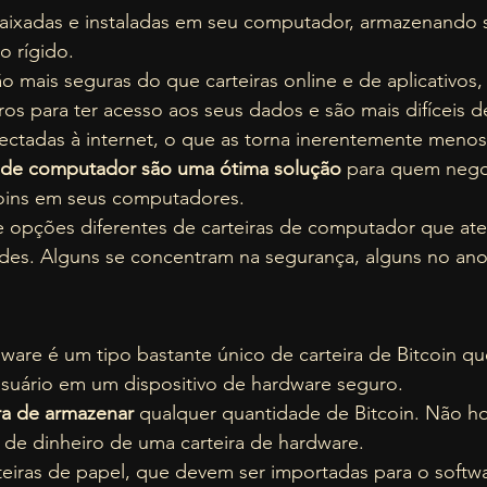
 baixadas e instaladas em seu computador, armazenando 
 rígido.  
ão mais seguras do que carteiras online e de aplicativos,
s para ter acesso aos seus dados e são mais difíceis de
ectadas à internet, o que as torna inerentemente menos
s de computador são uma ótima solução
 para quem nego
oins em seus computadores. 
 opções diferentes de carteiras de computador que at
ades. Alguns se concentram na segurança, alguns no ano
ware é um tipo bastante único de carteira de Bitcoin q
suário em um dispositivo de hardware seguro.  
a de armazenar 
qualquer quantidade de Bitcoin. Não ho
o de dinheiro de uma carteira de hardware.  
rteiras de papel, que devem ser importadas para o soft