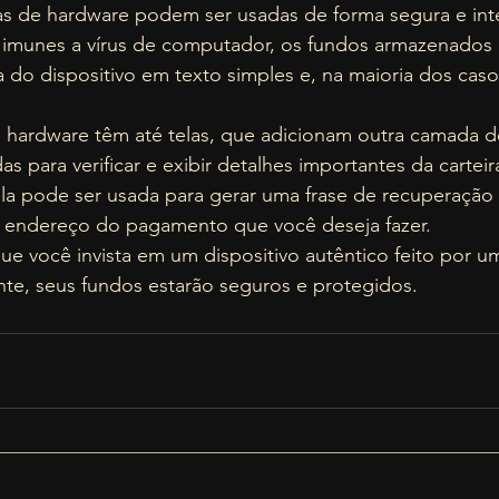
s de hardware podem ser usadas de forma segura e inter
o imunes a vírus de computador, os fundos armazenados
ra do dispositivo em texto simples e, na maioria dos caso
e hardware têm até telas, que adicionam outra camada d
 para verificar e exibir detalhes importantes da carteira
la pode ser usada para gerar uma frase de recuperação 
o endereço do pagamento que você deseja fazer.  
ue você invista em um dispositivo autêntico feito por um
nte, seus fundos estarão seguros e protegidos.