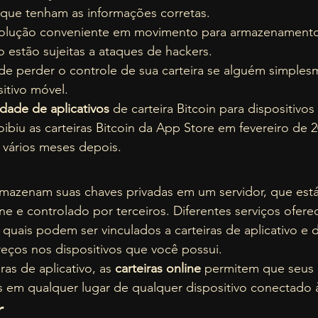
r que tenham as informações corretas. 
olução conveniente em movimento para armazenamento 
vo estão sujeitas a ataques de hackers.  
e perder o controle de sua carteira se alguém simples
itivo móvel.  
edade de aplicativos 
de carteira Bitcoin para dispositivo
ibiu as carteiras Bitcoin da App Store em fevereiro de 
 vários meses depois. 
armazenam suas chaves privadas em um servidor, que está
e e controlado por terceiros. Diferentes serviços ofere
 quais podem ser vinculados a carteiras de aplicativo e
reços nos dispositivos que você possui. 
as de aplicativo, as 
carteiras online
 permitem que seus 
em qualquer lugar de qualquer dispositivo conectado à 
 