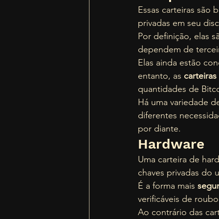
Essas carteiras são
privadas em seu disco
Por definição, elas s
dependem de terceiro
Elas ainda estão con
entanto, as 
carteira
quantidades de Bitc
Há uma variedade de
diferentes necessid
por diante. 
Hardware 
Uma carteira de hard
chaves privadas do u
É a forma mais 
segur
verificáveis de roub
Ao contrário das ca