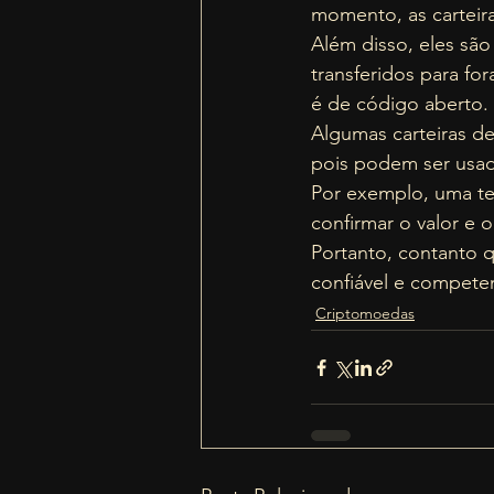
momento, as carteira
Além disso, eles sã
transferidos para fo
é de código aberto. 
Algumas carteiras d
pois podem ser usadas
Por exemplo, uma te
confirmar o valor e 
Portanto, contanto q
confiável e compete
Criptomoedas