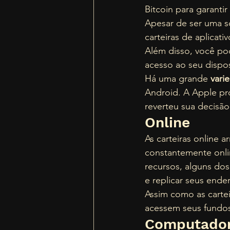
Bitcoin para garanti
Apesar de ser uma s
carteiras de aplicati
Além disso, você pod
acesso ao seu dispos
Há uma grande 
vari
Android. A Apple pro
reverteu sua decisão
Online 
As carteiras online 
constantemente onlin
recursos, alguns dos
e replicar seus ende
Assim como as carteir
acessem seus fundos 
Computador