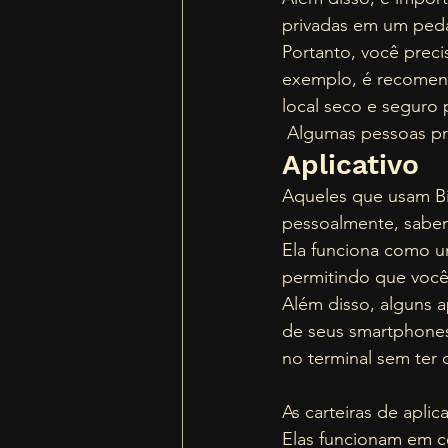
privadas em um peda
Portanto, você preci
exemplo, é recomend
local seco e seguro 
 Algumas pessoas pr
Aplicativo 
Aqueles que usam Bi
pessoalmente, sabem 
Ela funciona como u
permitindo que você 
Além disso, alguns 
de seus smartphones
no terminal sem ter 
As carteiras de aplic
Elas funcionam em c