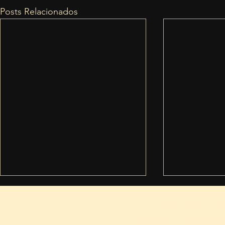
Posts Relacionados
Termos de condiçõ
AMERICANS INTERMEDIACOES