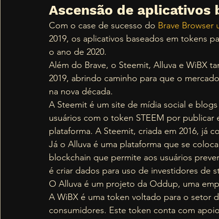
Ascensão de aplicativos
Com o case de sucesso do 
Brave Browser 
2019, os aplicativos baseados em tokens pa
o ano de 2020.  
Além do Brave, o Steemit, Alluva e WiB
2019, abrindo caminho para que o mercado
na nova década.  
A Steemit é um site de mídia social e blo
usuários com o token STEEM por publicar e
plataforma. A Steemit, criada em 2016, já c
Já o Alluva é uma plataforma que se col
blockchain que permite aos usuários prever 
é criar dados para uso de investidores de st
O Alluva é um projeto da Oddup, uma empres
A WiBX é uma token voltado para o setor do
consumidores. Este token conta com apoio