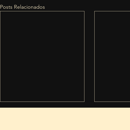
Posts Relacionados
Termos de condiçõ
AMERICANS INTERMEDIACOES