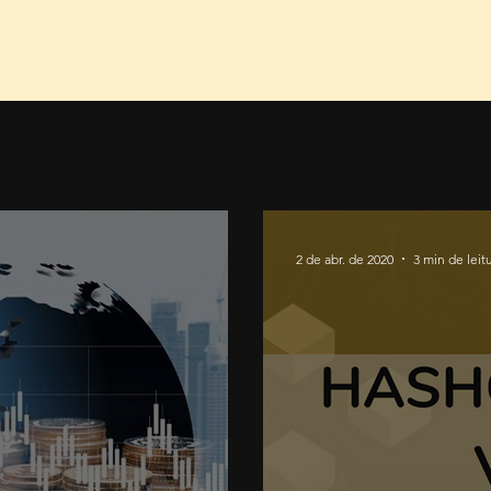
Início
Sobre nós
Se
2 de abr. de 2020
3 min de leit