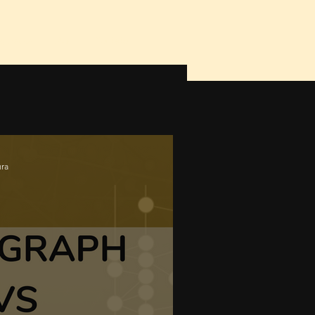
gurança
Blog
Contato
ura