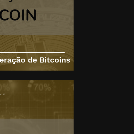
eração de Bitcoins
ura