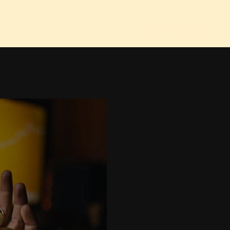
Início
Sobre nós
Se