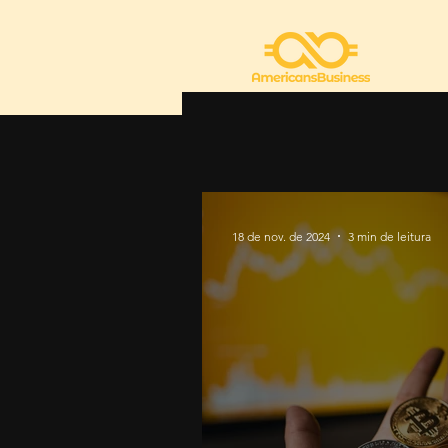
18 de nov. de 2024
3 min de leitura