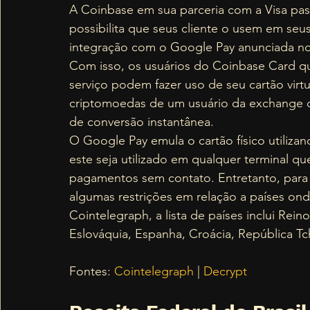
A Coinbase em sua parceria com a Visa pas
possibilita que seus cliente o usem em se
integração com o Google Pay anunciada no 
Com isso, os usuários do Coinbase Card q
serviço podem fazer uso de seu cartão virt
criptomoedas de um usuário da exchange qu
de conversão instantânea.  
O Google Pay emula o cartão físico utiliza
este seja utilizado em qualquer terminal que
pagamentos sem contato. Entretanto, para
algumas restrições em relação a países on
Cointelegraph, a lista de países inclui Reino 
Eslováquia, Espanha, Croácia, República Tc
Fontes: 
Cointelegraph
 | 
Decrypt 