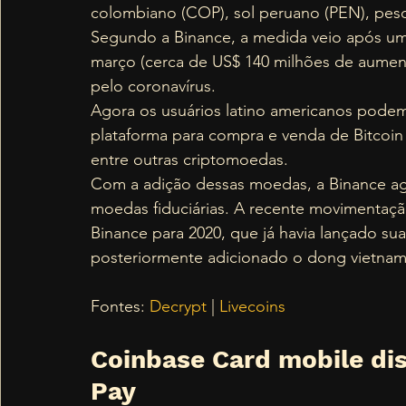
colombiano (COP), sol peruano (PEN), peso
Segundo a Binance, a medida veio após u
março (cerca de US$ 140 milhões de aume
pelo coronavírus.  
Agora os usuários latino americanos podem 
plataforma para compra e venda de Bitcoin
entre outras criptomoedas. 
Com a adição dessas moedas, a Binance ag
moedas fiduciárias. A recente movimentaçã
Binance para 2020, que já havia lançado su
posteriormente adicionado o dong vietnami
Fontes: 
Decrypt
 | 
Livecoins 
Coinbase Card mobile dis
Pay