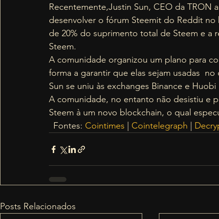
Recentemente,Justin Sun, CEO da TRON adq
desenvolver o fórum Steemit do Reddit no 
de 20% do suprimento total de Steem e a 
Steem. 
A comunidade organizou um plano para con
forma a garantir que elas sejam usadas  no
Sun se uniu às exchanges Binance e Huobi 
A comunidade, no entanto não desistiu e pl
Steem à um novo blockchain, o qual especu
 Fontes: 
Cointimes
 | 
Cointelegraph
 | 
Decry
Posts Relacionados