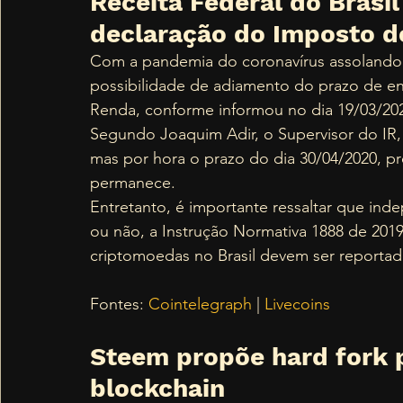
Receita Federal do Brasi
declaração do Imposto d
Com a pandemia do coronavírus assolando o
possibilidade de adiamento do prazo de e
Renda, conforme informou no dia 19/03/2020
Segundo Joaquim Adir, o Supervisor do IR, 
mas por hora o prazo do dia 30/04/2020, p
permanece.  
Entretanto, é importante ressaltar que in
ou não, a Instrução Normativa 1888 de 201
criptomoedas no Brasil devem ser reportad
Fontes: 
Cointelegraph
 | 
Livecoins
Steem propõe hard fork p
blockchain