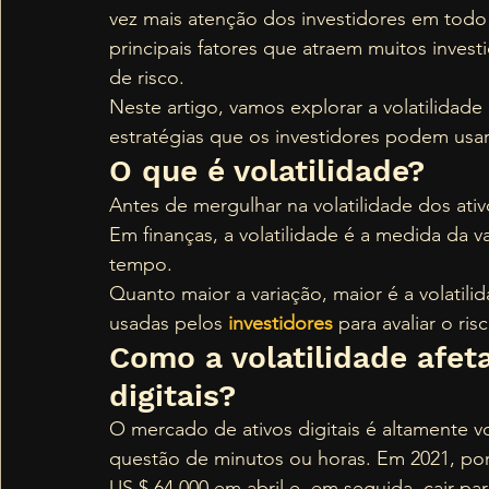
vez mais atenção dos investidores em todo
principais fatores que atraem muitos inves
de risco.  
Neste artigo, vamos explorar a volatilidade
estratégias que os investidores podem usar 
O que é volatilidade? 
Antes de mergulhar na volatilidade dos ativ
Em finanças, a volatilidade é a medida da 
tempo.  
Quanto maior a variação, maior é a volatilid
usadas pelos 
investidores
 para avaliar o ris
Como a volatilidade afet
digitais? 
O mercado de ativos digitais é altamente 
questão de minutos ou horas. Em 2021, po
US $ 64.000 em abril e, em seguida, cair par