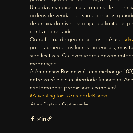
Uma das maneiras mais comuns de gerenciar
ordens de venda que são acionadas quando 
determinado nível. Isso ajuda a limitar as
contra o investidor. 
Outra forma de gerenciar o risco é usar 
al
pode aumentar os lucros potenciais, mas 
significativas. Os investidores devem ente
moderação. 
A Americans Business é uma exchange 100% 
entre você e a sua liberdade financeira. Ac
criptomoedas promissoras conosco!
#AtivosDigitais
#GestãodeRiscos
Ativos Digitais
Criptomoedas