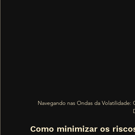
Navegando nas Ondas da Volatilidade: 
D
Como minimizar os riscos