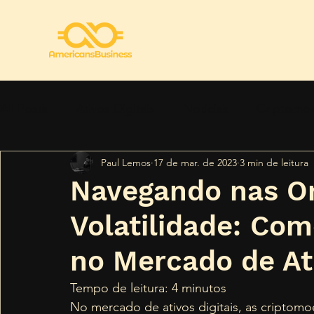
All Posts
Ativos Digitais
Notícias
Criptomo
Paul Lemos
17 de mar. de 2023
3 min de leitura
Regulamentação
Segurança
Tendências
Navegando nas O
Volatilidade: Com
no Mercado de Ati
Tempo de leitura: 4 minutos 
No mercado de ativos digitais, as criptom