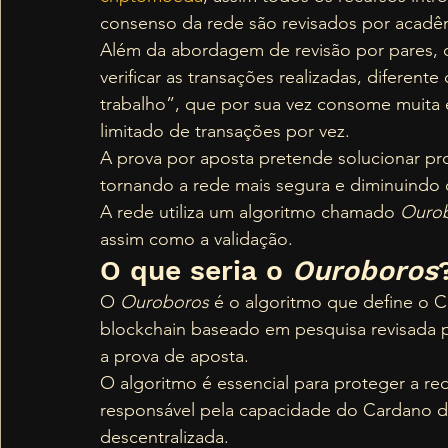
consenso da rede são revisados por acadêm
Além da abordagem de revisão por pares, o
verificar as transações realizadas, diferent
trabalho”, que por sua vez consome muita 
limitado de transações por vez. 
A prova por aposta pretende solucionar pro
tornando a rede mais segura e diminuindo
A rede utiliza um algoritmo chamado 
Ouro
assim como a validação. 
O que seria o
 Ouroboros
O 
Ouroboros 
é o algoritmo que define o 
blockchain baseado em pesquisa revisada p
a prova de aposta. 
O algoritmo é essencial para proteger a red
responsável pela capacidade do Cardano d
descentralizada. 