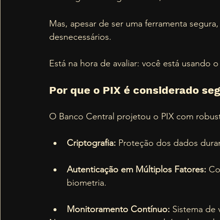
Mas, apesar de ser uma ferramenta segura, a
desnecessários. 
Está na hora de avaliar: você está usando 
Por que o PIX é considerado se
O Banco Central projetou o PIX com robust
Criptografia:
 Proteção dos dados duran
Autenticação em Múltiplos Fatores:
 Co
biometria.
Monitoramento Contínuo:
 Sistema de v