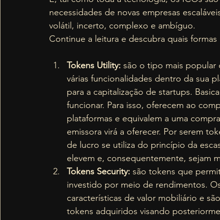
necessidades de novas empresas escaláve
volátil, incerto, complexo e ambíguo.  
Continue a leitura e descubra quais formas
Tokens Utility:
 são o tipo mais popular
várias funcionalidades dentro da sua p
para a capitalização de startups. Basi
funcionar. Para isso, oferecem ao compr
plataformas e equivalem a uma compr
emissora virá a oferecer. Por serem t
de lucro se utiliza do princípio da es
elevem e, consequentemente, sejam mai
Tokens Security: 
são tokens que permit
investido por meio de rendimentos. O
características de valor mobiliário e sã
tokens adquiridos visando posteriorme