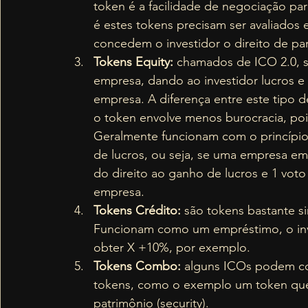
token é a facilidade de negociação par
é estes tokens precisam ser avaliados
concedem o investidor o direito de pa
Tokens Equity:
 chamados de ICO 2.0, 
empresa, dando ao investidor lucros e
empresa. A diferença entre este tipo d
o token envolve menos burocracia, poi
Geralmente funcionam com o princípio 
de lucros, ou seja, se uma empresa em
do direito ao ganho de lucros e 1 voto
empresa. 
Tokens Crédito: 
são tokens bastante si
Funcionam como um empréstimo, o inves
obter X +10%, por exemplo. 
Tokens Combo:
 alguns ICOs podem com
tokens, como o exemplo um token que a
patrimônio (security). 